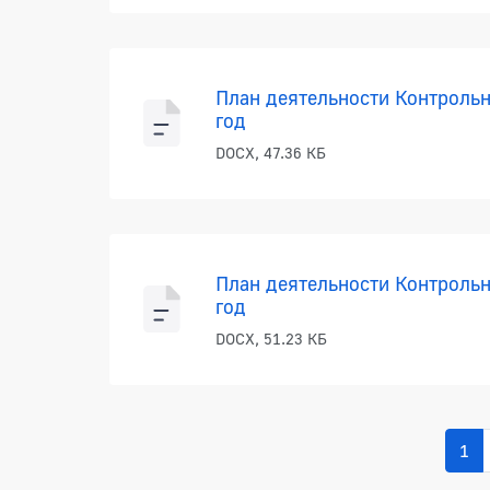
План деятельности Контрольн
год
DOCX, 47.36 КБ
План деятельности Контрольн
год
DOCX, 51.23 КБ
1