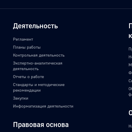
Деятельность
Регламент
Планы работы
П
Контрольная деятельность
Н
Экспертно-аналитическая
М
деятельность
Ф
Отчеты о работе
С
Стандарты и методические
О
рекомендации
ф
Закупки
Информатизация деятельности
Правовая основа
Н