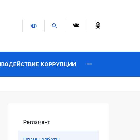
Версия для слабовидящих
Поиск по сайту
ИВОДЕЙСТВИЕ КОРРУПЦИИ
Боковая панель
Регламент
Планы работы