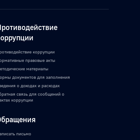
Противодействие
коррупции
ротиводействие коррупции
ормативные правовые акты
етодические материалы
ормы документов для заполнения
ведения о доходах и расходах
братная связь для сообщений о
актах коррупции
Обращения
аписать письмо