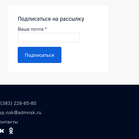
Подписаться на рассылку
Ваша почта
*
Подписаться
 (383) 228-85-80
sp.nsk@admnsk.ru
онтакты