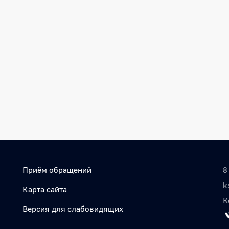
Приём обращений
8
k
Карта сайта
К
Версия для слабовидящих