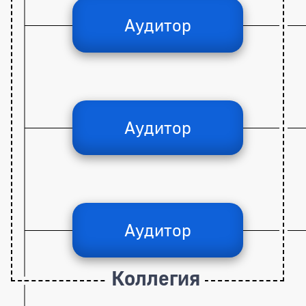
Аудитор
Аудитор
Аудитор
Коллегия