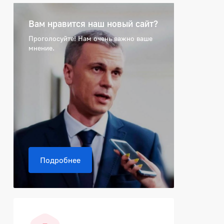
Вам нравится наш новый сайт?
Проголосуйте! Нам очень важно ваше
мнение.
Подробнее