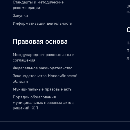
Стандарты и методические
О
рекомендации
ф
Закупки
Информатизация деятельности
Правовая основа
Н
П
Международно-правовые акты и
Л
соглашения
Федеральное законодательство
Законодательство Новосибирской
области
Муниципальные правовые акты
Порядок обжалования
муниципальных правовых актов,
решений КСП