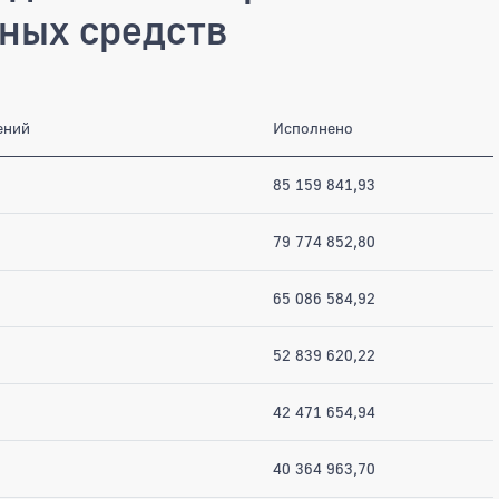
ных средств
ений
Исполнено
85 159 841,93
79 774 852,80
65 086 584,92
52 839 620,22
42 471 654,94
40 364 963,70