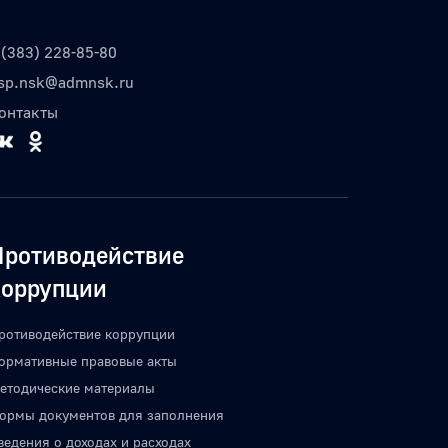
 (383) 228-85-80
sp.nsk@admnsk.ru
онтакты
Противодействие
коррупции
ротиводействие коррупции
ормативные правовые акты
етодические материалы
ормы документов для заполнения
ведения о доходах и расходах