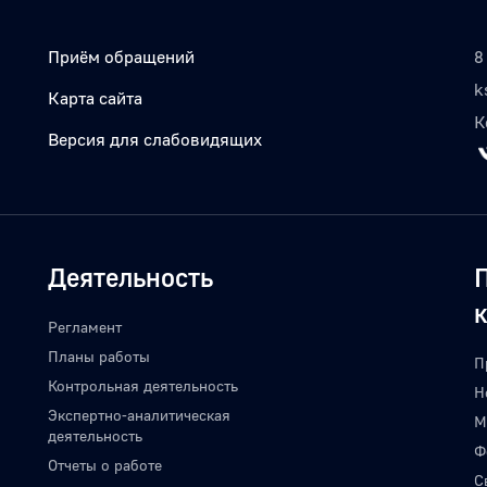
Приём обращений
8
k
Карта сайта
К
Версия для слабовидящих
Деятельность
Регламент
Планы работы
П
Контрольная деятельность
Н
Экспертно-аналитическая
М
деятельность
Ф
Отчеты о работе
С