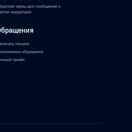
братная связь для сообщений о
актах коррупции
Обращения
аписать письмо
исьменные обращения
ичный приём