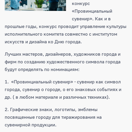
конкурс
«Провинциальный
сувенир». Как и в
прошлые годы, конкурс проводит управление культуры
исполнительного комитета совместно с институтом
искусств и дизайна ко Дню города.
Лучших мастеров, дизайнеров, художников города и
фирм по созданию художественного символа города
будут определять по номинациям:
1. «Провинциальный сувенир» - сувенир как символ
города, сувенир о городе, о его знаковых событиях и
др. ( в любом материале и различных техниках).
2. Графические знаки, логотипы, эмблемы
посвященные городу для тиражирования на
сувенирной продукции.