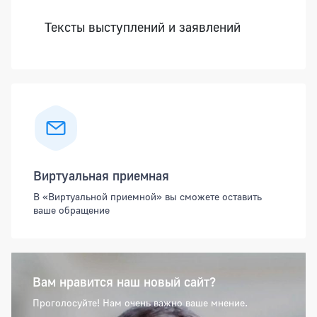
Тексты выступлений и заявлений
Виртуальная приемная
В «Виртуальной приемной» вы сможете оставить
ваше обращение
Вам нравится наш новый сайт?
Проголосуйте! Нам очень важно ваше мнение.