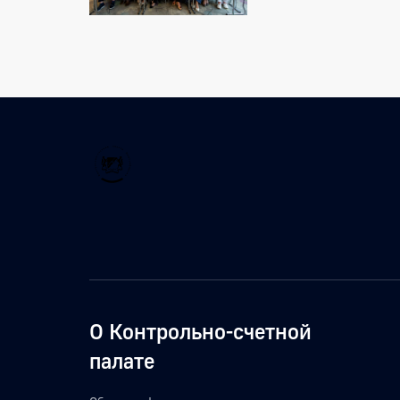
О Контрольно-счетной
палате