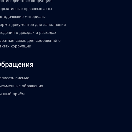
ротиводействие коррупции
ормативные правовые акты
етодические материалы
ормы документов для заполнения
ведения о доходах и расходах
братная связь для сообщений о
актах коррупции
Обращения
аписать письмо
исьменные обращения
ичный приём