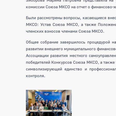
комиссии Союза МКСО на отчет о финансово-х
Были рассмотрены вопросы, касающиеся вне
МКСО: Устав Союза МКСО, а также Положени
членских взносов членами Союза МКСО.
Общее собрание завершилось процедурой н
развитии внешнего муниципального финансов
Ассоциации развития местного самоуправле
победителей Конкурсов Союза МКСО, а также
символизирующей единство и профессионал
контроля.