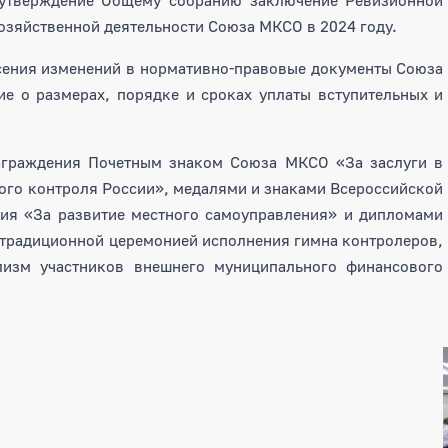
озяйственной деятельности Союза МКСО в 2024 году.
сения изменений в нормативно-правовые документы Союза
е о размерах, порядке и сроках уплаты вступительных и
аграждения Почетным знаком Союза МКСО «За заслуги в
ого контроля России», медалями и знаками Всероссийской
ния «За развитие местного самоуправления» и дипломами
 традиционной церемонией исполнения гимна контролеров,
изм участников внешнего муниципального финансового