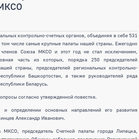
 МКСО
альных контрольно-счетных органов, объединяя в себе 531
 том числе самые крупные палаты нашей страны. Ежегодно
 членов Союза МКСО и этот год не стал исключением,
овная часть из которых, порядка 250 председателей
ашей страны, председателей региональных контрольно-
республики Башкортостан, а также руководителей ряда
еспублики Беларусь.
опросы согласно утвержденной повестке.
 и определении основных направлений его развития
винцев Александр Иванович.
 МКСО, председатель Счетной палаты города Липецка,
 утверждение Общему собранию заключение Ревизионной