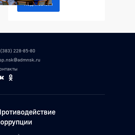
Подписаться
 (383) 228-85-80
sp.nsk@admnsk.ru
онтакты
Противодействие
коррупции