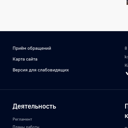
Приём обращений
8
k
Карта сайта
К
Версия для слабовидящих
Деятельность
Регламент
Планы работы