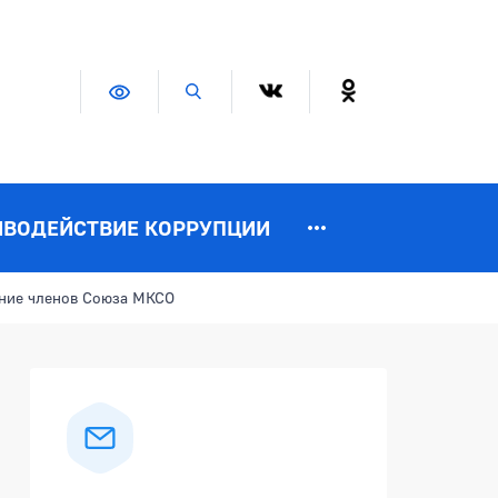
Версия для слабовидящих
Поиск по сайту
ИВОДЕЙСТВИЕ КОРРУПЦИИ
ание членов Союза МКСО
Боковая панель