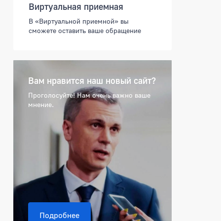
Виртуальная приемная
В «Виртуальной приемной» вы
сможете оставить ваше обращение
Вам нравится наш новый сайт?
Проголосуйте! Нам очень важно ваше
мнение.
Подробнее