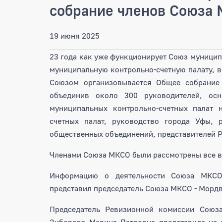
собрание членов Союза
19 июня 2025
23 года как уже функционирует Союз муницип
муниципальную контрольно-счетную палату, в
Союзом организовывается Общее собрание
объединив около 300 руководителей, осн
муниципальных контрольно-счетных палат н
счетных палат, руководство города Уфы, 
общественных объединений, представителей Р
Членами Союза МКСО были рассмотрены все в
Информацию о деятельности Союза МКСО
представил председатель Союза МКСО - Морд
Председатель Ревизионной комиссии Союза
Зиборова Марина Петровна представила на