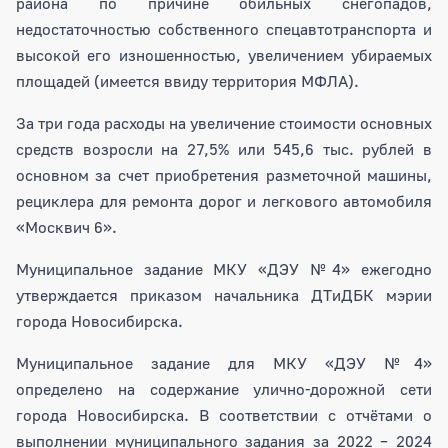
района по причине обильных снегопадов,
недостаточностью собственного спецавтотранспорта и
высокой его изношенностью, увеличением убираемых
площадей (имеется ввиду территория МФЛА).
За три года расходы на увеличение стоимости основных
средств возросли на 27,5% или 545,6 тыс. рублей в
основном за счет приобретения разметочной машины,
рециклера для ремонта дорог и легкового автомобиля
«Москвич 6».
Муниципальное задание МКУ «ДЭУ №4» ежегодно
утверждается приказом начальника ДТиДБК мэрии
города Новосибирска.
Муниципальное задание для МКУ «ДЭУ №4»
определено на содержание улично-дорожной сети
города Новосибирска. В соответствии с отчётами о
выполнении муниципального задания за 2022 – 2024