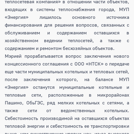
теплосетевая компания» в отношении части объектов,
входящих в системы теплоснабжения города, МУП
«Энергия» лишилось основного источника
финансирования для решения вопросов, связанных с
обслуживанием и содержанием оставшихся в
хозяйственном ведении теплосетей, а также с
содержанием и ремонтом бесхозяйных объектов.
Мэрией прорабатывается вопрос заключения нового
концессионного соглашения с ООО «НТСК» о передаче
еще части муниципальных котельных и тепловых сетей,
после заключения которого, на балансе МУП
«Энергия» останутся муниципальные котельные и
тепловые сети, расположенные в микрорайонах
Пашино, ОбьГЭС, ряд мелких котельных с сетями, а
также сети от ведомственных котельных.
Себестоимость производимой на оставшихся объектах
тепловой энергии и себестоимость ее транспортировки
выше, чем существующие уровни цен, из-за высокого