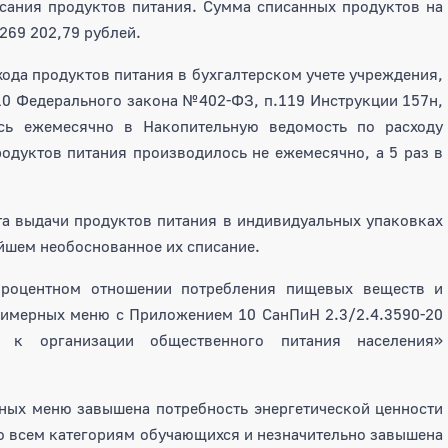
исания продуктов питания. Сумма списанных продуктов на
269 202,79 рублей.
да продуктов питания в бухгалтерском учете учреждения,
10 Федерального закона №402-ФЗ, п.119 Инструкции 157н,
сь ежемесячно в Накопительную ведомость по расходу
родуктов питания производилось не ежемесячно, а 5 раз в
а выдачи продуктов питания в индивидуальных упаковках
ейшем необоснованное их списание.
процентном отношении потребления пищевых веществ и
римерных меню с Приложением 10 СанПиН 2.3/2.4.3590-20
ия к организации общественного питания населения»
ных меню завышена потребность энергетической ценности
 по всем категориям обучающихся и незначительно завышена