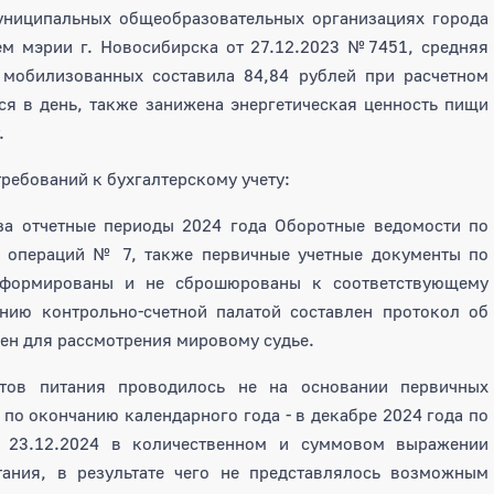
униципальных общеобразовательных организациях города
ем мэрии г. Новосибирска от 27.12.2023 №7451, средняя
 мобилизованных составила 84,84 рублей при расчетном
ся в день, также занижена энергетическая ценность пищи
.
ебований к бухгалтерскому учету:
 отчетные периоды 2024 года Оборотные ведомости по
 операций № 7, также первичные учетные документы по
 сформированы и не сброшюрованы к соответствующему
ию контрольно-счетной палатой составлен протокол об
ен для рассмотрения мировому судье.
ов питания проводилось не на основании первичных
по окончанию календарного года - в декабре 2024 года по
т 23.12.2024 в количественном и суммовом выражении
ания, в результате чего не представлялось возможным