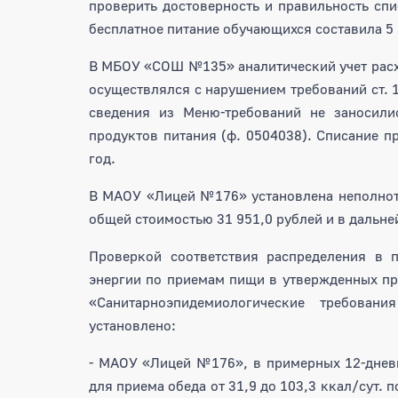
проверить достоверность и правильность сп
бесплатное питание обучающихся составила 5 
В МБОУ «СОШ №135» аналитический учет расхо
осуществлялся с нарушением требований ст. 
сведения из Меню-требований не заносили
продуктов питания (ф. 0504038). Списание п
год.
В МАОУ «Лицей №176» установлена неполнот
общей стоимостью 31 951,0 рублей и в дальн
Проверкой соответствия распределения в 
энергии по приемам пищи в утвержденных п
«Санитарноэпидемиологические требован
установлено:
- МАОУ «Лицей №176», в примерных 12-днев
для приема обеда от 31,9 до 103,3 ккал/сут.