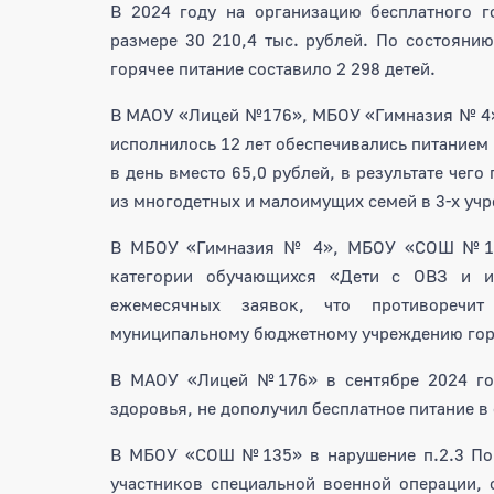
В 2024 году на организацию бесплатного г
размере 30 210,4 тыс. рублей. По состояни
горячее питание составило 2 298 детей.
В МАОУ «Лицей №176», МБОУ «Гимназия № 4»
исполнилось 12 лет обеспечивались питанием 
в день вместо 65,0 рублей, в результате чег
из многодетных и малоимущих семей в 3-х учр
В МБОУ «Гимназия № 4», МБОУ «СОШ №135»
категории обучающихся «Дети с ОВЗ и ин
ежемесячных заявок, что противоречит
муниципальному бюджетному учреждению гор
В МАОУ «Лицей №176» в сентябре 2024 го
здоровья, не дополучил бесплатное питание в
В МБОУ «СОШ №135» в нарушение п.2.3 Поря
участников специальной военной операции,