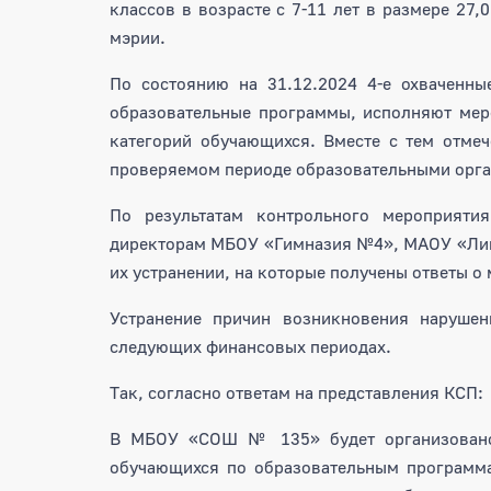
классов в возрасте с 7-11 лет в размере 27
мэрии.
По состоянию на 31.12.2024 4-е охваченны
образовательные программы, исполняют мер
категорий обучающихся. Вместе с тем отме
проверяемом периоде образовательными орг
По результатам контрольного мероприяти
директорам МБОУ «Гимназия №4», МАОУ «Ли
их устранении, на которые получены ответы о
Устранение причин возникновения нарушен
следующих финансовых периодах.
Так, согласно ответам на представления КСП:
В МБОУ «СОШ № 135» будет организовано 
обучающихся по образовательным программа