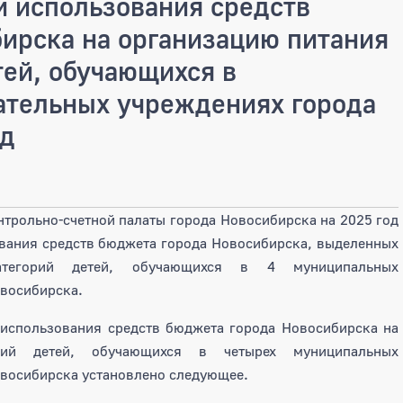
 использования средств
ирска на организацию питания
тей, обучающихся в
ательных учреждениях города
од
онтрольно-счетной палаты города Новосибирска на 2025 год
вания средств бюджета города Новосибирска, выделенных
атегорий детей, обучающихся в 4 муниципальных
восибирска.
 использования средств бюджета города Новосибирска на
рий детей, обучающихся в четырех муниципальных
восибирска установлено следующее.