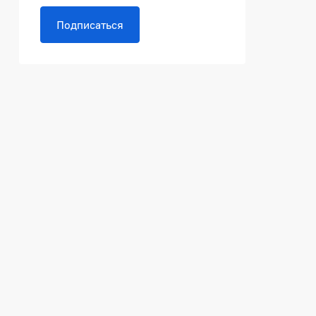
Подписаться