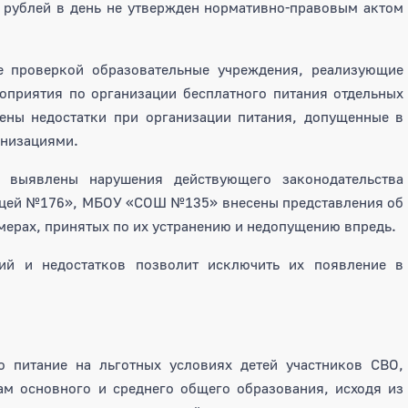
,0 рублей в день не утвержден нормативно-правовым актом
е проверкой образовательные учреждения, реализующие
оприятия по организации бесплатного питания отдельных
чены недостатки при организации питания, допущенные в
анизациями.
я выявлены нарушения действующего законодательства
цей №176», МБОУ «СОШ №135» внесены представления об
 мерах, принятых по их устранению и недопущению впредь.
ий и недостатков позволит исключить их появление в
питание на льготных условиях детей участников СВО,
м основного и среднего общего образования, исходя из