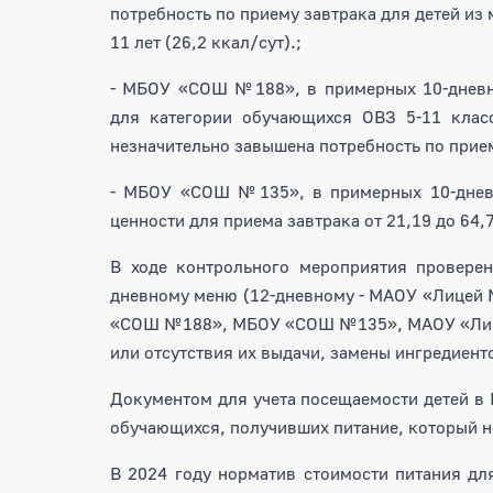
потребность по приему завтрака для детей из
11 лет (26,2 ккал/сут).;
- МБОУ «СОШ №188», в примерных 10-дневны
для категории обучающихся ОВЗ 5-11 класс
незначительно завышена потребность по приему
- МБОУ «СОШ №135», в примерных 10-дневн
ценности для приема завтрака от 21,19 до 64,
В ходе контрольного мероприятия проверен
дневному меню (12-дневному - МАОУ «Лицей 
«СОШ №188», МБОУ «СОШ №135», МАОУ «Лице
или отсутствия их выдачи, замены ингредиент
Документом для учета посещаемости детей 
обучающихся, получивших питание, который н
В 2024 году норматив стоимости питания д