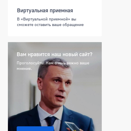
Виртуальная приемная
В «Виртуальной приемной» вы
сможете оставить ваше обращение
Вам нравится наш новый сайт?
Проголосуйте! Нам очень важно ваше
мнение.