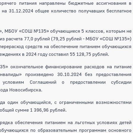
орячего питания направлены бюджетные ассигнования в
ю на 31.12.2024 общее количество получавших бесплатное
, МБОУ «СОШ №135» обучающиеся 5 классов, которым не
из расчета 77,0 рублей (79,25 рублей - МБОУ «СОШ №135»)
о перерасход средств на обеспечение питанием обучающихся
еждениях в 2024 году составил 55 128,75 рублей.
 окончательное финансирование расходов на питание
валиды» произведено 30.10.2024 без предоставления
 условиям Соглашений о предоставлении субсидии
ода Новосибирска.
да один обучающийся, с ограниченными возможностями
 общей сумме 1 396,96 рублей.
дка обеспечения питанием на льготных условиях детей
 обучающихся по образовательным программам основного