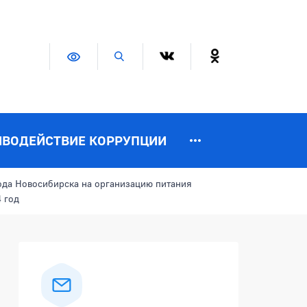
Версия для слабовидящих
Поиск по сайту
ИВОДЕЙСТВИЕ КОРРУПЦИИ
ода Новосибирска на организацию питания
 год
Боковая панель