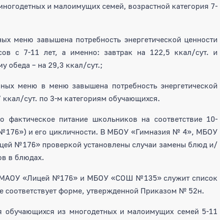
 многодетных и малоимущих семей, возрастной категория 7-
х меню завышена потребность энергетической ценности
ов с 7-11 лет, а именно: завтрак на 122,5 ккал/сут. и
 обеда – на 29,3 ккал/сут.;
ых меню в меню завышена потребность энергетической
7 ккал/сут. по 3-м категориям обучающихся.
о фактическое питание школьников на соответствие 10-
№176») и его цикличности. В МБОУ «Гимназия № 4», МБОУ
й №176» проверкой установлены случаи замены блюд и/
ов в блюдах.
в МАОУ «Лицей №176» и МБОУ «СОШ №135» служит список
е соответствует форме, утвержденной Приказом № 52н.
ля обучающихся из многодетных и малоимущих семей 5-11