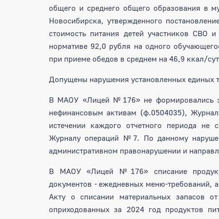
общего и среднего общего образования в м
Новосибирска, утвержденного постановлени
стоимость питания детей участников СВО и
нормативе 92,0 рубля на одного обучающего
при приеме обедов в среднем на 46,9 ккал/сут
Допущены нарушения установленных единых тр
В МАОУ «Лицей №176» не формировались за
нефинансовым активам (ф.0504035), Журнал
истечении каждого отчетного периода не
Журналу операций №7. По данному нарушен
административном правонарушении и направл
В МАОУ «Лицей №176» списание продукт
документов - ежедневных меню-требований, а 
Акту о списании материальных запасов о
оприходованных за 2024 год продуктов пит