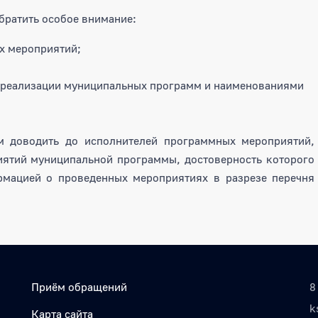
братить особое внимание:
х мероприятий;
и реализации муниципальных программ и наименованиями
м доводить до исполнителей программных мероприятий,
иятий муниципальной программы, достоверность которого
рмацией о проведенных мероприятиях в разрезе перечня
Приём обращений
8
k
Карта сайта