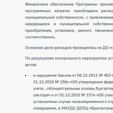
Финансовое обеспечение Программы произво
программных затратах преобладали расх
муниципальной собственности, с привлечение
находящихся в муниципальной собственно
приобретение, установка, ремонт, техниче
соответственно.
Основная доля расходов приходилась на ДО мэр
По результатам контрольного мероприятия у
актов:
в нарушение Закона от 06.12.2011 № 402-
31.12.2016 № 256н «Об утверждении феде
учета…«Концептуальные основы бухгалтер
сектора» и от 01.12.2010 № 157н «Об утв
установлены случаи несвоевременного отр
совершения, в МАУДО ДООЦ «Бригантина