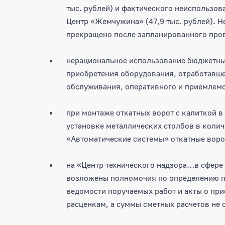
тыс. рублей) и фактического неиспользо
Центр «Жемчужина» (47,9 тыс. рублей). 
прекращено после запланированного про
нерациональное использование бюджетных 
приобретения оборудования, отработавше
обслуживания, оперативного и приемлемо
при монтаже откатных ворот с калиткой 
установке металлических столбов в колич
«Автоматические системы» откатные вор
на «Центр технического надзора…в сфе
возложены полномочия по определению п
ведомости поручаемых работ и акты о пр
расценкам, а суммы сметных расчетов не 