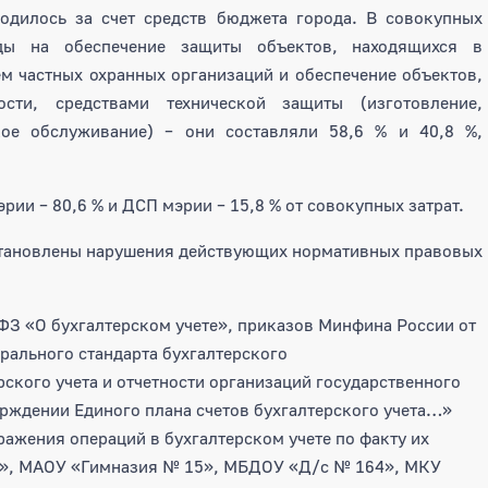
дилось за счет средств бюджета города. В совокупных
оды на обеспечение защиты объектов, находящихся в
м частных охранных организаций и обеспечение объектов,
сти, средствами технической защиты (изготовление,
ское обслуживание) – они составляли 58,6 % и 40,8 %,
ии – 80,6 % и ДСП мэрии – 15,8 % от совокупных затрат.
становлены нарушения действующих нормативных правовых
ФЗ «О бухгалтерском учете», приказов Минфина России от
рального стандарта бухгалтерского
ского учета и отчетности организаций государственного
ерждении Единого плана счетов бухгалтерского учета…»
ажения операций в бухгалтерском учете по факту их
», МАОУ «Гимназия № 15», МБДОУ «Д/с № 164», МКУ