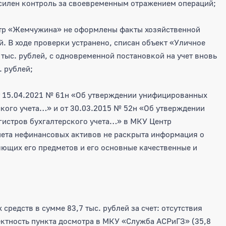
усилен контроль за своевременным отражением операций;
тр «Жемчужина» не оформлены факты хозяйственной
й. В ходе проверки устранено, списан объект «Уличное
тыс. рублей, с одновременной постановкой на учет вновь
. рублей;
т 15.04.2021 № 61н «Об утверждении унифицированных
кого учета…» и от 30.03.2015 № 52н «Об утверждении
гистров бухгалтерского учета…» в МКУ Центр
ета нефинансовых активов не раскрыта информация о
яющих его предметов и его основные качественные и
редств в сумме 83,7 тыс. рублей за счет: отсутствия
ктность пункта досмотра в МКУ «Служба АСРиГЗ» (35,8