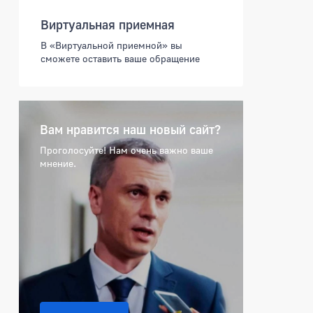
Виртуальная приемная
В «Виртуальной приемной» вы
сможете оставить ваше обращение
Вам нравится наш новый сайт?
Проголосуйте! Нам очень важно ваше
мнение.