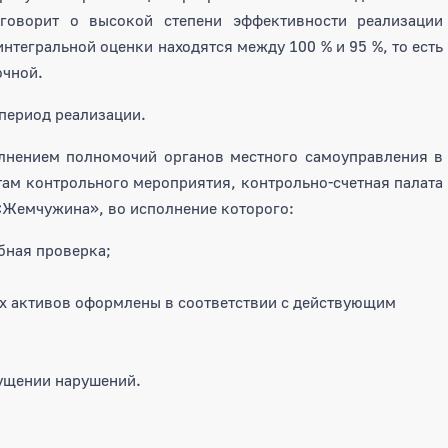
говорит о высокой степени эффективности реализации
тегральной оценки находятся между 100 % и 95 %, то есть
очной.
период реализации.
олнением полномочий органов местного самоуправления в
там контрольного мероприятия, контрольно-счетная палата
«Жемчужина», во исполнение которого:
бная проверка;
х активов оформлены в соответствии с действующим
ущении нарушений.