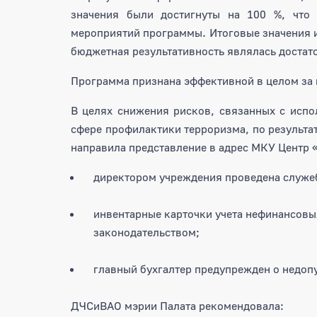
значения были достигнуты на 100 %, что 
мероприятий программы. Итоговые значения ин
бюджетная результативность являлась достат
Программа признана эффективной в целом за 
В целях снижения рисков, связанных с исп
сфере профилактики терроризма, по результа
направила представление в адрес МКУ Центр 
директором учреждения проведена служе
инвентарные карточки учета нефинансовы
законодательством;
главный бухгалтер предупрежден о недоп
ДЧСиВАО мэрии Палата рекомендовала: