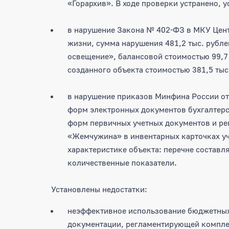
«Горархив». В ходе проверки устранено, 
в нарушение Закона № 402-ФЗ в МКУ Цен
жизни, сумма нарушения 481,2 тыс. рубле
освещение», балансовой стоимостью 99,7 
созданного объекта стоимостью 381,5 тыс
в нарушение приказов Минфина России о
форм электронных документов бухгалтерс
форм первичных учетных документов и ре
«Жемчужина» в инвентарных карточках уч
характеристике объекта: перечне составл
количественные показатели.
Установлены недостатки:
неэффективное использование бюджетных с
документации, регламентирующей компле