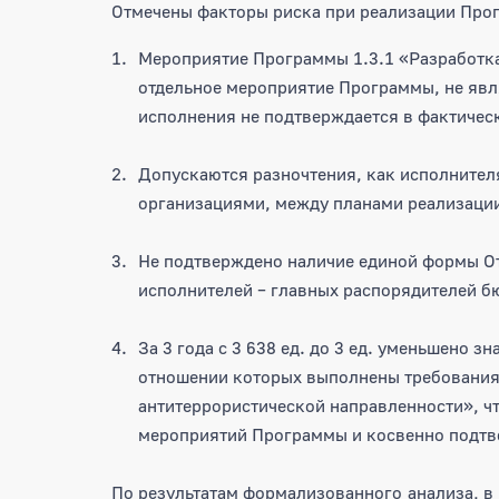
Отмечены факторы риска при реализации Прог
Мероприятие Программы 1.3.1 «Разработк
отдельное мероприятие Программы, не явл
исполнения не подтверждается в фактиче
Допускаются разночтения, как исполните
организациями, между планами реализац
Не подтверждено наличие единой формы О
исполнителей – главных распорядителей б
За 3 года с 3 638 ед. до 3 ед. уменьшено 
отношении которых выполнены требовани
антитеррористической направленности», чт
мероприятий Программы и косвенно подтв
По результатам формализованного анализа, в