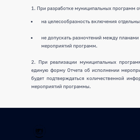
1. При разработке муниципальных программ о
на целесообразность включения отдельны
не допускать разночтений между планам
мероприятий программ.
2. При реализации муниципальных програм
единую форму Отчета об исполнении меропр
будет подтверждаться количественной инфо
мероприятий программы.