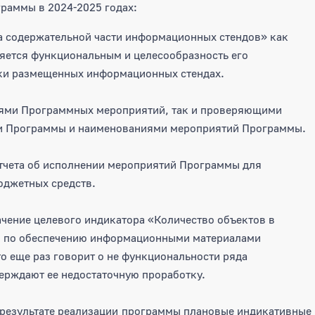
раммы в 2024-2025 годах:
а содержательной части информационных стендов» как
яется функциональным и целесообразность его
ски размещенных информационных стендах.
лями Программных мероприятий, так и проверяющими
ии Программы и наименованиями мероприятий Программы.
тчета об исполнении мероприятий Программы для
юджетных средств.
значение целевого индикатора «Количество объектов в
я по обеспечению информационными материалами
о еще раз говорит о не функциональности ряда
ерждают ее недостаточную проработку.
 результате реализации программы плановые индикативные