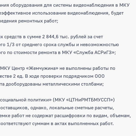
вания оборудования для системы видеонаблюдения в МКУ
Неэффективное использование видеонаблюдения, будет
ведения ремонтных работ;
средств в сумме 2 844,6 тыс. рублей за счет
го 1/3 от среднего срока службы и невозможностью
го по стоимости ремонта в МКУ «Служба АСРиГЗ»;
в МКУ Центр «Жемчужина» не выполнены работы по
естве 2 ед. В ходе проверки подрядчиком ООО
ота дооборудованы металлическими столбами;
ре социальной политики» (МКУ «ЦТНиРМТБМУССП»)
оставщиков, однако, локальные сметные расчеты,
иемке работ не содержат расшифровки по видам, объемам,
соответствуют суммам в актах выполненных работ.