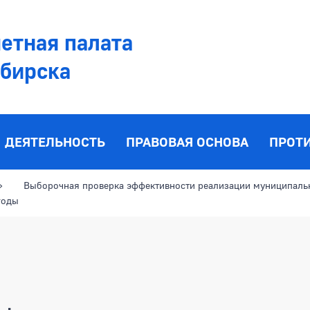
етная палата
ибирска
ДЕЯТЕЛЬНОСТЬ
ПРАВОВАЯ ОСНОВА
ПРОТ
Выборочная проверка эффективности реализации муниципал
годы