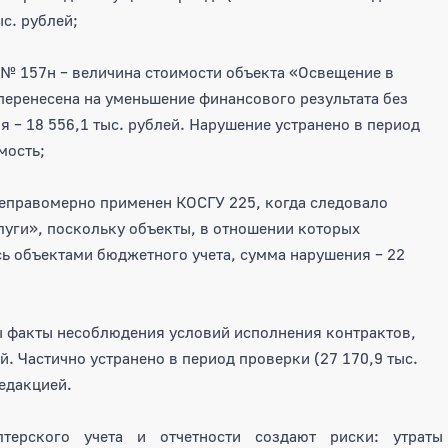
с. рублей;
№ 157н – величина стоимости объекта «Освещение в
еренесена на уменьшение финансового результата без
 – 18 556,1 тыс. рублей. Нарушение устранено в период
мость;
еправомерно применен КОСГУ 225, когда следовало
луги», поскольку объекты, в отношении которых
ь объектами бюджетного учета, сумма нарушения – 22
ы факты несоблюдения условий исполнения контрактов,
й. Частично устранено в период проверки (27 170,9 тыс.
едакцией.
терского учета и отчетности создают риски: утраты