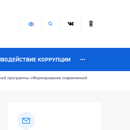
Версия для слабовидящих
Поиск по сайту
ИВОДЕЙСТВИЕ КОРРУПЦИИ
ьной программы «Формирование современной
Боковая панель