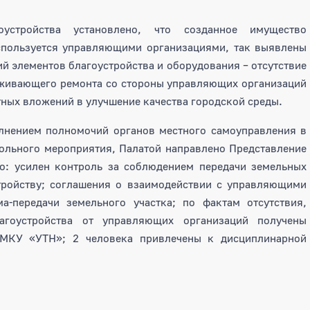
оустройства установлено, что созданное имущество
спользуется управляющими организациями, так выявлены
й элементов благоустройства и оборудования – отсутствие
рживающего ремонта со стороны управляющих организаций
тных вложений в улучшение качества городской среды.
олнением полномочий органов местного самоуправления в
рольного мероприятия, Палатой направлено Представление
о: усилен контроль за соблюдением передачи земельных
стройству; соглашения о взаимодействии с управляющими
-передачи земельного участка; по фактам отсутствия,
агоустройства от управляющих организаций получены
 МКУ «УТН»; 2 человека привлечены к дисциплинарной