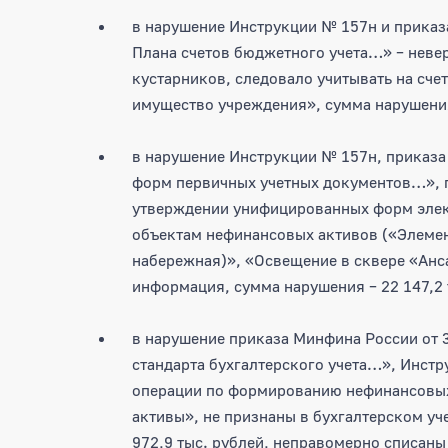
в нарушение Инструкции № 157н и приказ
Плана счетов бюджетного учета…» – невер
кустарников, следовало учитывать на сче
имущество учреждения», сумма нарушения 
в нарушение Инструкции № 157н, приказа
форм первичных учетных документов…», 
утверждении унифицированных форм элек
объектам нефинансовых активов («Элемен
набережная)», «Освещение в сквере «Ан
информация, сумма нарушения – 22 147,2 
в нарушение приказа Минфина России от 
стандарта бухгалтерского учета…», Инстр
операции по формированию нефинансовых
активы», не признаны в бухгалтерском уч
972,9 тыс. рублей, неправомерно списаны