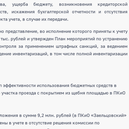
тва, ущерба бюджету, возникновения кредиторской
тв, искажения бухгалтерской отчетности и отсутствия
та учета, в случае их передачи.
о представление, во исполнение которого приняты к учету
 тыс. рублей и утвержден План мероприятий по устранению
онтроля за применением штрафных санкций, за ведением
дение инвентаризаций, в том числе полной инвентаризации
п эффективности использования бюджетных средств в
е участка проезда с покрытием из щебня площадью в ПКиО
ложения в сумме 9,2 млн. рублей (в ПКиО «Заельцовский»
ены в учете в отсутствие решения комиссии по