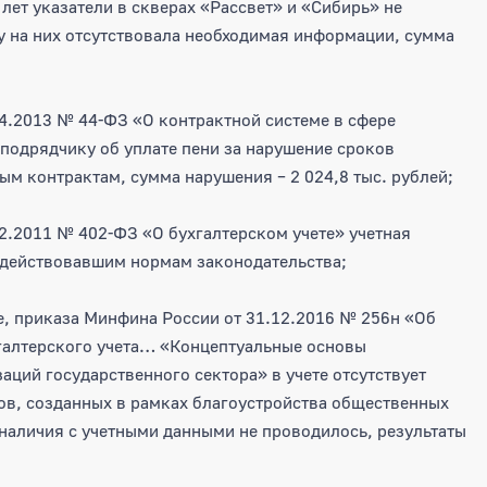
х лет указатели в скверах «Рассвет» и «Сибирь» не
у на них отсутствовала необходимая информации, сумма
4.2013 № 44-ФЗ «О контрактной системе в сфере
подрядчику об уплате пени за нарушение сроков
м контрактам, сумма нарушения – 2 024,8 тыс. рублей;
2.2011 № 402-ФЗ «О бухгалтерском учете» учетная
 действовавшим нормам законодательства;
е, приказа Минфина России от 31.12.2016 № 256н «Об
галтерского учета… «Концептуальные основы
заций государственного сектора» в учете отсутствует
в, созданных в рамках благоустройства общественных
наличия с учетными данными не проводилось, результаты