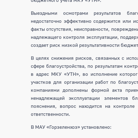
Выездными осмотрами результатов благ
недостаточно эффективно содержится или и
факты отсутствия, неисправности, повреждени
надлежащего контроля эксплуатации, подде
создает риск низкой результативности бюдже
В целях снижения рисков, связанных с исп
сфере благоустройства, по результатам конт
в адрес МКУ «УТН», во исполнение которог
участков для организации работ по благоу
компаниями дополнены формой акта приема
ненадлежащей эксплуатации элементов бл
пояснения, вопрос находится на контроле
ответственности.
В МАУ «Горзеленхоз» установлено: