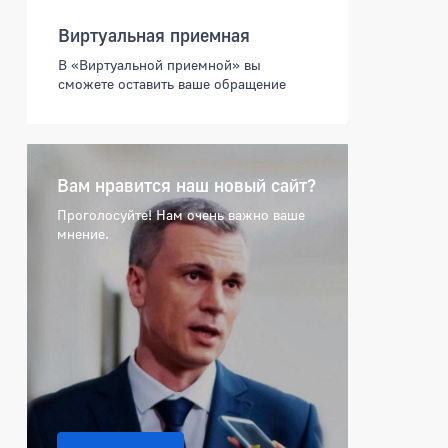
Виртуальная приемная
В «Виртуальной приемной» вы
сможете оставить ваше обращение
Вам нравится наш новый сайт?
Проголосуйте! Нам очень важно ваше
мнение.