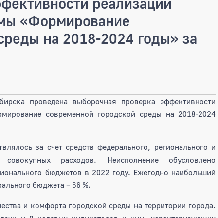
ффективности реализации
ммы «Формирование
среды на 2018-2024 годы» за
ибирска проведена выборочная проверка эффективности
мирование современной городской среды на 2018-2024
влялось за счет средств федерального, регионального и
совокупных расходов. Неисполнение обусловлено
гионального бюджетов в 2022 году. Ежегодно наибольший
рального бюджета – 66 %.
ства и комфорта городской среды на территории города.
дачи и 8 целевых индикаторов к ним, характеризующих