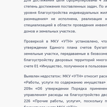
степень достижения поставленных задач. По 
уровня благоустройства индивидуальных жил
размещения» не исполнена, реализация 
специализацией в области проведения инвен
домов и земельных участков.
Проверкой в МКУ «УТН» установлено, ч
утверждении Единого плана счетов бухга
земельные участки, передаваемые в безвозм
благоустройству дворовых территорий мног
счете 01 «Имущество, полученное в пользован
Выявлен недостаток: МКУ «УТН» относит расх
«Работы, услуги по содержанию имущества»
209н «Об утверждении Порядка применени
управления» расходы на благоустройство д
226 «Прочие работы, услуги», поскольку 
бюджетного учета МКУ «УТН».