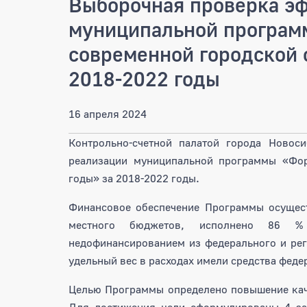
Выборочная проверка э
муниципальной програ
современной городской 
2018-2022 годы
16 апреля 2024
Контрольно-счетной палатой города Новос
реализации муниципальной программы «Фор
годы» за 2018-2022 годы.
Финансовое обеспечение Программы осущест
местного бюджетов, исполнено 86 % 
недофинансированием из федерального и ре
удельный вес в расходах имели средства феде
Целью Программы определено повышение каче
Для достижения цели сформулированы 4 за