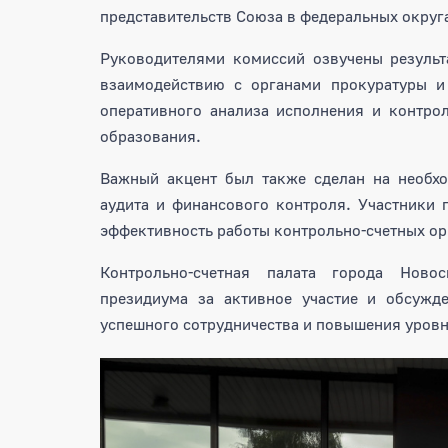
представительств Союза в федеральных округ
Руководителями комиссий озвучены резуль
взаимодействию с органами прокуратуры и
оперативного анализа исполнения и контро
образования.
Важный акцент был также сделан на необхо
аудита и финансового контроля. Участники
эффективность работы контрольно-счетных ор
Контрольно-счетная палата города Ново
президиума за активное участие и обсужде
успешного сотрудничества и повышения уровн