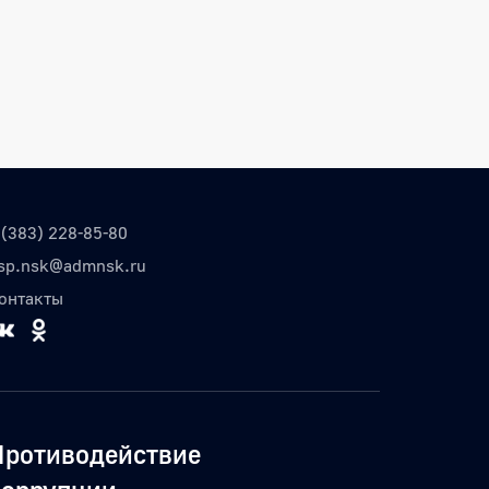
 (383) 228-85-80
sp.nsk@admnsk.ru
онтакты
Противодействие