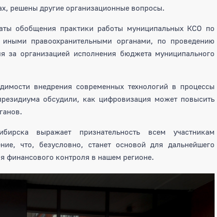
ах, решены другие организационные вопросы.
таты обобщения практики работы муниципальных КСО по
 иными правоохранительными органами, по проведению
ля за организацией исполнения бюджета муниципального
димости внедрения современных технологий в процессы
 президиума обсудили, как цифровизация может повысить
ганов.
сибирска выражает признательность всем участникам
ние, что, безусловно, станет основой для дальнейшего
я финансового контроля в нашем регионе.