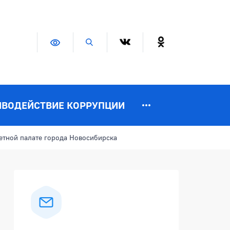
Версия для слабовидящих
Поиск по сайту
ИВОДЕЙСТВИЕ КОРРУПЦИИ
етной палате города Новосибирска
Боковая панель