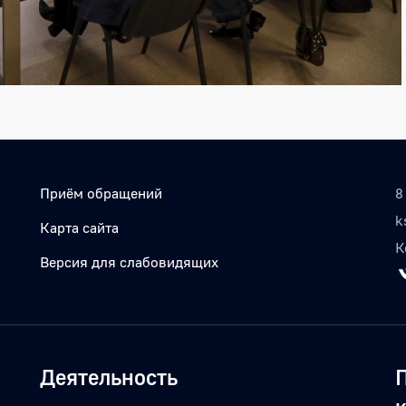
Приём обращений
8
k
Карта сайта
К
Версия для слабовидящих
Деятельность