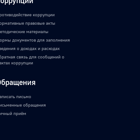
коррупции
ротиводействие коррупции
ормативные правовые акты
етодические материалы
ормы документов для заполнения
ведения о доходах и расходах
братная связь для сообщений о
актах коррупции
Обращения
аписать письмо
исьменные обращения
ичный приём