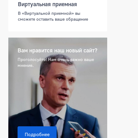
Виртуальная приемная
В «Виртуальной приемной» вы
сможете оставить ваше обращение
Вам нравится наш новый сайт?
Проголосуйте! Нам очень важно ваше
мнение.
Подробнее