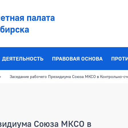
етная палата
ибирска
ДЕЯТЕЛЬНОСТЬ
ПРАВОВАЯ ОСНОВА
ПРОТ
Заседание рабочего Президиума Союза МКСО в Контрольно-сч
езидиума Союза МКСО в