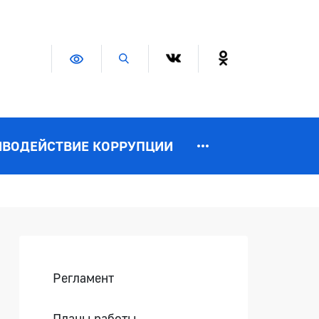
Версия для слабовидящих
Поиск по сайту
ИВОДЕЙСТВИЕ КОРРУПЦИИ
Боковая панель
Регламент
Планы работы