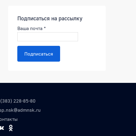
Подписаться на рассылку
Ваша почта
*
Подписаться
 (383) 228-85-80
sp.nsk@admnsk.ru
онтакты