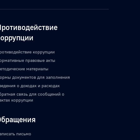
Противодействие
коррупции
ротиводействие коррупции
ормативные правовые акты
етодические материалы
ормы документов для заполнения
ведения о доходах и расходах
братная связь для сообщений о
актах коррупции
Обращения
аписать письмо