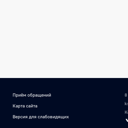
Приём обращений
8
k
Карта сайта
К
Версия для слабовидящих