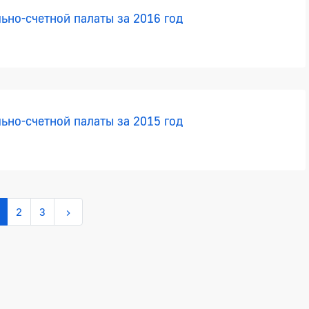
ьно-счетной палаты за 2016 год
ьно-счетной палаты за 2015 год
2
3