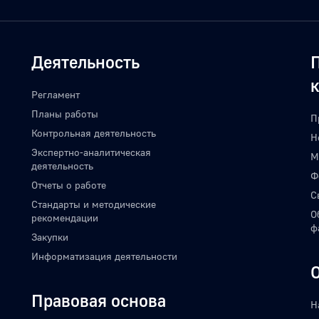
Деятельность
Регламент
Планы работы
П
Контрольная деятельность
Н
Экспертно-аналитическая
М
деятельность
Ф
Отчеты о работе
С
Стандарты и методические
О
рекомендации
ф
Закупки
Информатизация деятельности
Правовая основа
Н