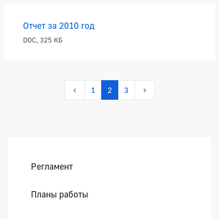
Отчет за 2010 год
DOC, 325 КБ
1
2
3
Боковая панель
Регламент
Планы работы