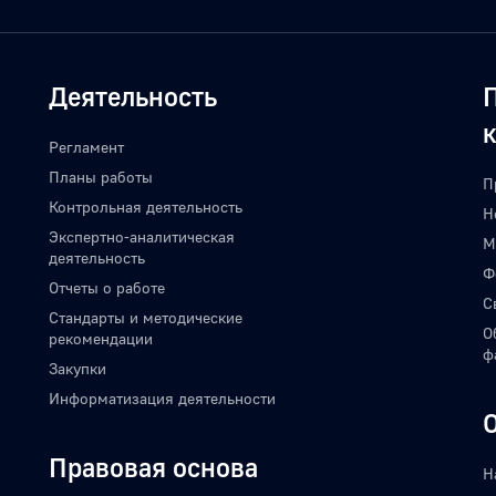
Деятельность
Регламент
Планы работы
П
Контрольная деятельность
Н
Экспертно-аналитическая
М
деятельность
Ф
Отчеты о работе
С
Стандарты и методические
О
рекомендации
ф
Закупки
Информатизация деятельности
Правовая основа
Н