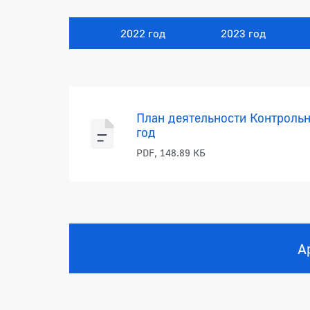
2022 год
2023 год
Планы работы
План деятельности Контрольн
год
PDF, 148.89 КБ
А