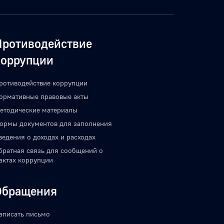
Противодействие
коррупции
ротиводействие коррупции
ормативные правовые акты
етодические материалы
ормы документов для заполнения
ведения о доходах и расходах
братная связь для сообщений о
актах коррупции
Обращения
аписать письмо