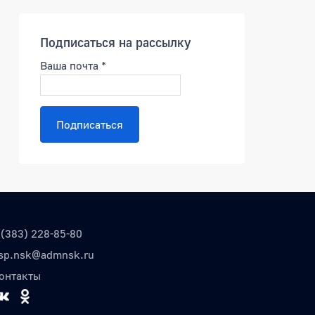
Подписаться на рассылку
Ваша почта
*
Подписаться
 (383) 228-85-80
sp.nsk@admnsk.ru
онтакты