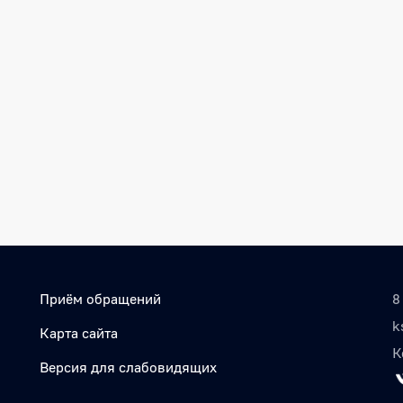
Приём обращений
8
k
Карта сайта
К
Версия для слабовидящих