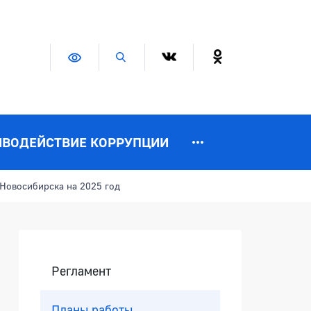
Версия для слабовидящих
Поиск по сайту
ИВОДЕЙСТВИЕ КОРРУПЦИИ
 Новосибирска на 2025 год
Боковая панель
Регламент
Планы работы