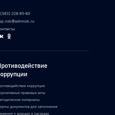
 (383) 228-85-80
sp.nsk@admnsk.ru
онтакты
Противодействие
коррупции
ротиводействие коррупции
ормативные правовые акты
етодические материалы
ормы документов для заполнения
ведения о доходах и расходах