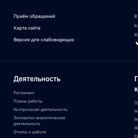
Приём обращений
8
k
Карта сайта
К
Версия для слабовидящих
Деятельность
Регламент
Планы работы
П
Контрольная деятельность
Н
Экспертно-аналитическая
М
деятельность
Ф
Отчеты о работе
С