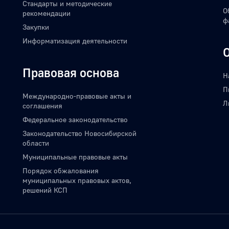
Стандарты и методические
О
рекомендации
ф
Закупки
Информатизация деятельности
Правовая основа
Н
П
Международно-правовые акты и
Л
соглашения
Федеральное законодательство
Законодательство Новосибирской
области
Муниципальные правовые акты
Порядок обжалования
муниципальных правовых актов,
решений КСП