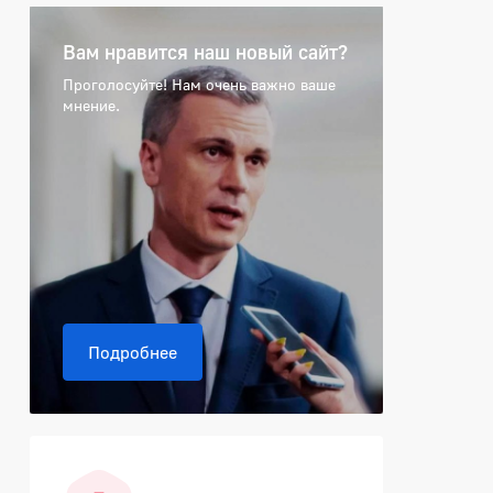
Вам нравится наш новый сайт?
Проголосуйте! Нам очень важно ваше
мнение.
Подробнее