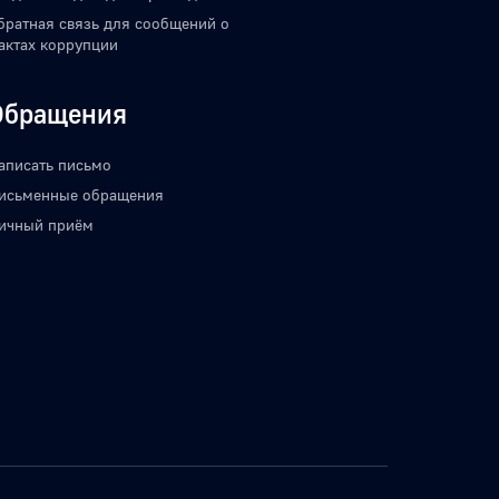
братная связь для сообщений о
актах коррупции
Обращения
аписать письмо
исьменные обращения
ичный приём