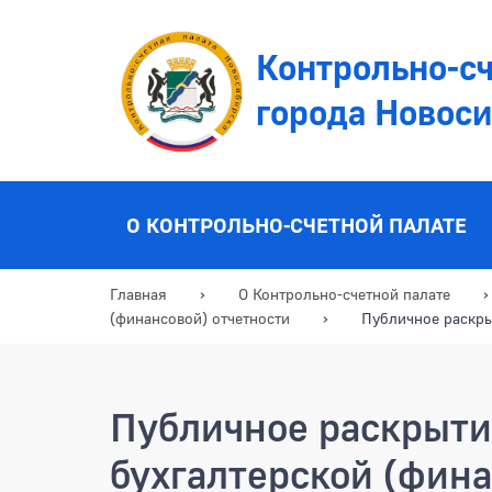
Контрольно-сч
города Новос
О КОНТРОЛЬНО-СЧЕТНОЙ ПАЛАТЕ
Главная
О Контрольно-счетной палате
(финансовой) отчетности
Публичное раскры
Публичное раскрыти
бухгалтерской (фина