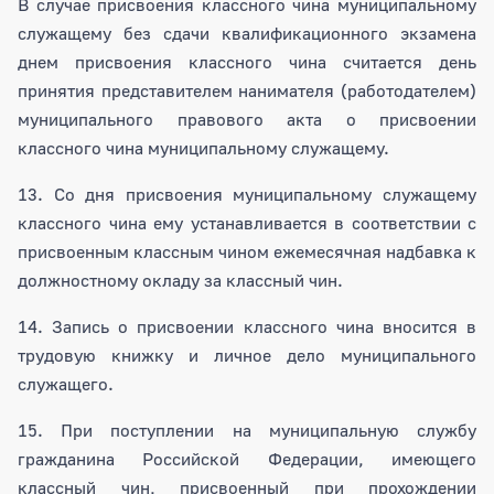
В случае присвоения классного чина муниципальному
служащему без сдачи квалификационного экзамена
днем присвоения классного чина считается день
принятия представителем нанимателя (работодателем)
муниципального правового акта о присвоении
классного чина муниципальному служащему.
13. Со дня присвоения муниципальному служащему
классного чина ему устанавливается в соответствии с
присвоенным классным чином ежемесячная надбавка к
должностному окладу за классный чин.
14. Запись о присвоении классного чина вносится в
трудовую книжку и личное дело муниципального
служащего.
15. При поступлении на муниципальную службу
гражданина Российской Федерации, имеющего
классный чин, присвоенный при прохождении