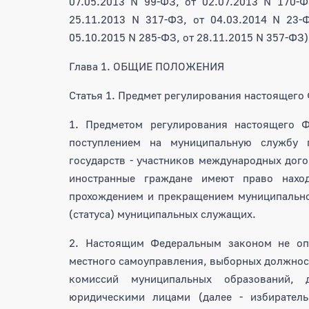
07.05.2013 N 99-ФЗ, от 02.07.2013 N 170-Ф
25.11.2013 N 317-ФЗ, от 04.03.2014 N 23-
05.10.2015 N 285-ФЗ, от 28.11.2015 N 357-ФЗ)
Глава 1. ОБЩИЕ ПОЛОЖЕНИЯ
Статья 1. Предмет регулирования настоящего
1. Предметом регулирования настоящего Ф
поступлением на муниципальную службу 
государств - участников международных дог
иностранные граждане имеют право наход
прохождением и прекращением муниципально
(статуса) муниципальных служащих.
2. Настоящим Федеральным законом не опр
местного самоуправления, выборных должнос
комиссий муниципальных образований,
юридическими лицами (далее - избирател