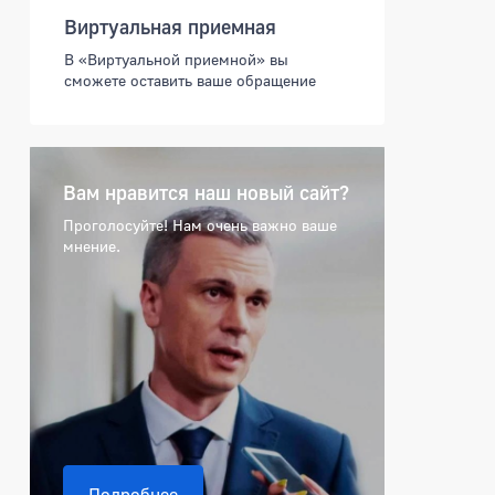
Виртуальная приемная
В «Виртуальной приемной» вы
сможете оставить ваше обращение
Вам нравится наш новый сайт?
Проголосуйте! Нам очень важно ваше
мнение.
Подробнее