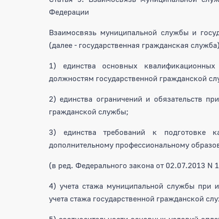
Федерации
Взаимосвязь муниципальной службы и госу
(далее - государственная гражданская служба
1) единства основных квалификационны
должностям государственной гражданской сл
2) единства ограничений и обязательств п
гражданской службы;
3) единства требований к подготовке 
дополнительному профессиональному образо
(в ред. Федерального закона от 02.07.2013 N 
4) учета стажа муниципальной службы при 
учета стажа государственной гражданской сл
5) соотносительности основных условий опл