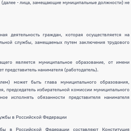
 (далее - лица, замещающие муниципальные должности) не
ная деятельность граждан, которая осуществляется на
льной службы, замещаемых путем заключения трудового
ащего является муниципальное образование, от имени
т представитель нанимателя (работодатель).
елем) может быть глава муниципального образования,
ия, председатель избирательной комиссии муниципального
ное исполнять обязанности представителя нанимателя
лужбы в Российской Федерации
бы в Российской Федерации составляют Конституция