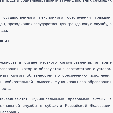
государственного пенсионного обеспечения граждан,
ан, проходивших государственную гражданскую службу, а
льца.
УЖБЫ
лжность в органе местного самоуправления, аппарате
азования, которые образуются в соответствии с уставом
нным кругом обязанностей по обеспечению исполнения
я, избирательной комиссии муниципального образования
ность.
танавливаются муниципальными правовыми актами в
иципальной службы в субъекте Российской Федерации,
Федерации.