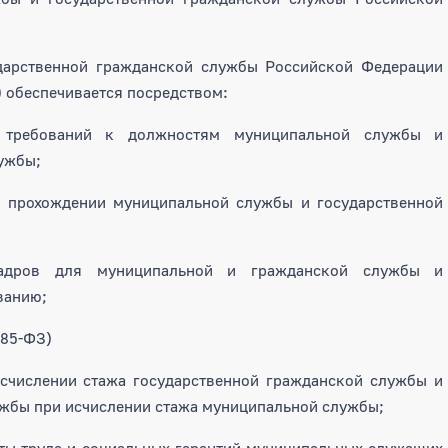
дарственной гражданской службы Российской Федерации
) обеспечивается посредством:
х требований к должностям муниципальной службы и
ужбы;
ри прохождении муниципальной службы и государственной
кадров для муниципальной и гражданской службы и
ванию;
185-ФЗ)
исчислении стажа государственной гражданской службы и
ужбы при исчислении стажа муниципальной службы;
аты труда и социальных гарантий муниципальных служащих