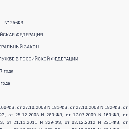
№ 25-ФЗ
ЙСКАЯ ФЕДЕРАЦИЯ
ЕРАЛЬНЫЙ ЗАКОН
ЛУЖБЕ В РОССИЙСКОЙ ФЕДЕРАЦИИ
7 года
 года
160-ФЗ, от 27.10.2008 N 181-ФЗ, от 27.10.2008 N 182-ФЗ, от
ФЗ, от 25.12.2008 N 280-ФЗ, от 17.07.2009 N 160-ФЗ, от
З, от 21.11.2011 N 329-ФЗ, от 03.12.2012 N 231-ФЗ, от