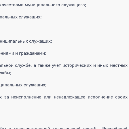
качествами муниципального служащего;
ипальных служащих;
униципальных служащих;
ениями и гражданами;
льной службе, а также учет исторических и иных местных
ужбы;
иципальных служащих;
х за неисполнение или ненадлежащее исполнение своих
жбы и государственной гражданской службы Российской