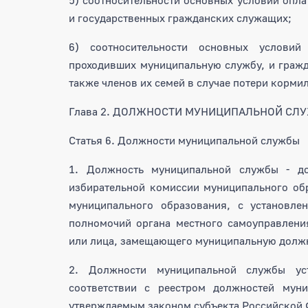
и государственных гражданских служащих;
6) соотносительности основных условий 
проходивших муниципальную службу, и гражд
также членов их семей в случае потери корми
Глава 2. ДОЛЖНОСТИ МУНИЦИПАЛЬНОЙ СЛ
Статья 6. Должности муниципальной службы
1. Должность муниципальной службы - до
избирательной комиссии муниципального обр
муниципального образования, с установле
полномочий органа местного самоуправлени
или лица, замещающего муниципальную долж
2. Должности муниципальной службы ус
соответствии с реестром должностей мун
утверждаемым законом субъекта Российской 