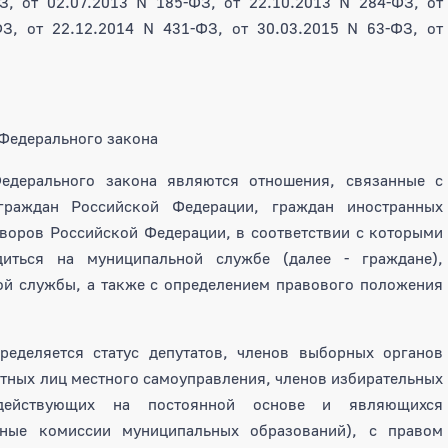
З, от 02.07.2013 N 185-ФЗ, от 22.10.2013 N 284-ФЗ, от
ФЗ, от 22.12.2014 N 431-ФЗ, от 30.03.2015 N 63-ФЗ, от
 Федерального закона
едерального закона являются отношения, связанные с
граждан Российской Федерации, граждан иностранных
оворов Российской Федерации, в соответствии с которыми
иться на муниципальной службе (далее - граждане),
й службы, а также с определением правового положения
еделяется статус депутатов, членов выборных органов
тных лиц местного самоуправления, членов избирательных
 действующих на постоянной основе и являющихся
ьные комиссии муниципальных образований), с правом