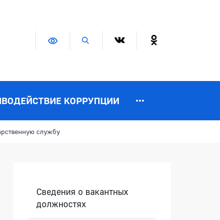
Версия для слабовидящих
Поиск по сайту
ИВОДЕЙСТВИЕ КОРРУПЦИИ
арственную службу
Боковая панель
Сведения о вакантных
должностях