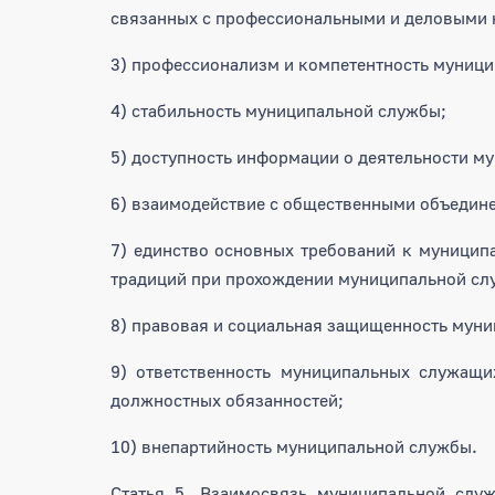
связанных с профессиональными и деловыми 
3) профессионализм и компетентность муниц
4) стабильность муниципальной службы;
5) доступность информации о деятельности м
6) взаимодействие с общественными объедин
7) единство основных требований к муниципа
традиций при прохождении муниципальной сл
8) правовая и социальная защищенность мун
9) ответственность муниципальных служащи
должностных обязанностей;
10) внепартийность муниципальной службы.
Статья 5. Взаимосвязь муниципальной слу