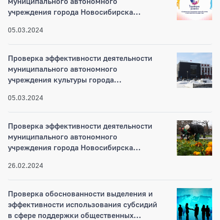
муниципального автономного
учреждения города Новосибирска
«Социально-оздоровительный центр
05.03.2024
«Территория развития» за 2021-2022
годы
Проверка эффективности деятельности
муниципального автономного
учреждения культуры города
Новосибирска «Дворец культуры
05.03.2024
«Прогресс» за 2021-2022 годы
Проверка эффективности деятельности
муниципального автономного
учреждения города Новосибирска
«Горзеленхоз» за 2020-2022 годы
26.02.2024
Проверка обоснованности выделения и
эффективности использования субсидий
в сфере поддержки общественных