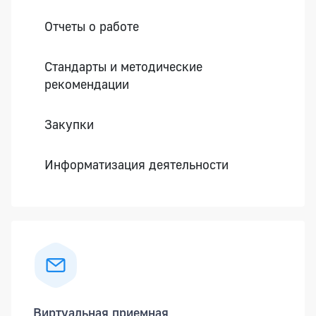
Отчеты о работе
Стандарты и методические
рекомендации
Закупки
Информатизация деятельности
Виртуальная приемная